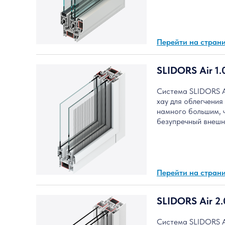
Перейти на стран
SLIDORS Air 1.
Система SLIDORS AI
хау для облегчени
намного большим, 
безупречный внешни
Перейти на стран
SLIDORS Air 2.
Система SLIDORS A