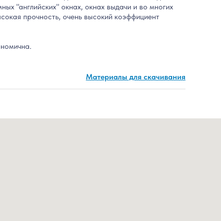
мных "английских" окнах, окнах выдачи и во многих
ысокая прочность, очень высокий коэффициент
ономична.
Материалы для скачивания