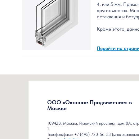
4, или 5 мм. Приме
других местах. Мн
остекления и безуп
Кроме этого, данн
Перейти на стран
ООО «Оконное Продвижение» в
Москве
109428, Москва, Рязанский проспект, дом 8А, ст
1
Телефон/факс: +7 (495) 720-66-33 (многоканальн