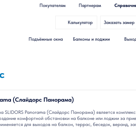
Покупателям
Партнерам
Справочн
Калькулятор
Заказать замер
Подъёмные окна
Балконы и лоджии
Выход
с
rama (Слайдорс Панорама)
а SLIDORS Panorama (Слайдорс Панорама) является комплексом
оздание комфортной обстановки на балконе или лоджии за прие
именяется для выходов на балкон, террас, беседок, веранд, з