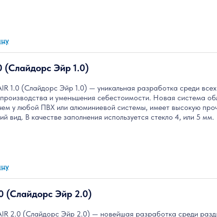
ицу
0 (Слайдорс Эйр 1.0)
R 1.0 (Слайдорс Эйр 1.0) — уникальная разработка среди всех
я производства и уменьшения себестоимости. Новая система об
чем у любой ПВХ или алюминиевой системы, имеет высокую про
й вид. В качестве заполнения используется стекло 4, или 5 мм.
ицу
0 (Слайдорс Эйр 2.0)
IR 2.0 (Слайдорс Эйр 2.0) — новейшая разработка среди раздв