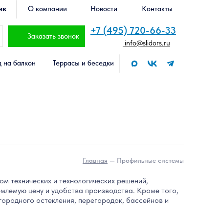
ик
О компании
Новости
Контакты
+7 (495) 720-66-33
Заказать звонок
info@slidors.ru
 на балкон
Террасы и беседки
Главная
— Профильные системы
 технических и технологических решений,
млемую цену и удобства производства. Кроме того,
агородного остекления, перегородок, бассейнов и