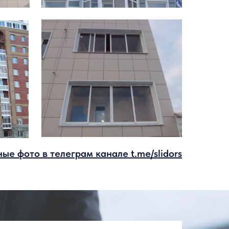
ные фото в телеграм канале
t.me/slidors