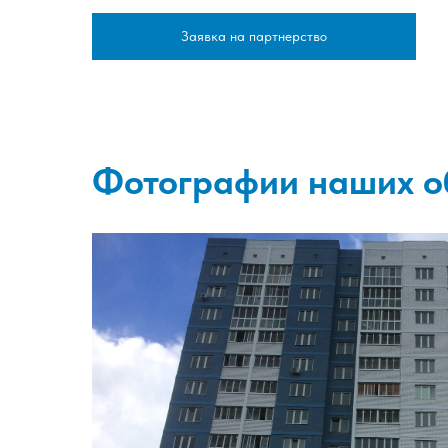
Заявка на партнерство
Фотографии наших о