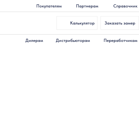
Покупателям
Партнерам
Справочник
Калькулятор
Заказать замер
Дилерам
Дистрибьюторам
Переработчикам
ойщиком Слайдорс
лайдорс
!