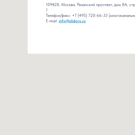
109428, Москва, Рязанский проспект, дом 8А, ст
1
Телефон/факс: +7 (495) 720-66-33 (многоканальн
E-mail:
info@slidors.ru