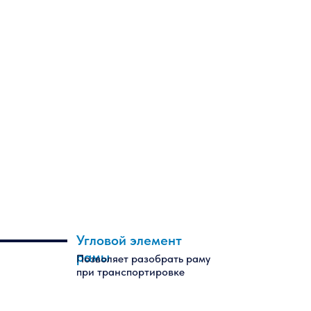
Угловой элемент
рамы
Позволяет разобрать раму
при транспортировке