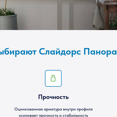
выбирают Слайдорс Панор
Прочность
Оцинкованная арматура внутри профиля
усиливает прочность и стабильность