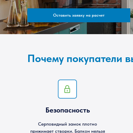
Оставить заявку на расчет
Почему покупатели 
Безопасность
Серповидный замок плотно
прижимает створки. Балкон нельзя