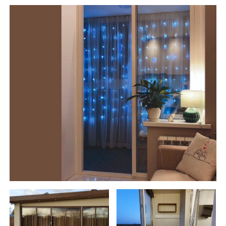
Фотографии наших объекто
Готовое остекление
раздвижными системами
Слайдорс от 4000 рублей за м2