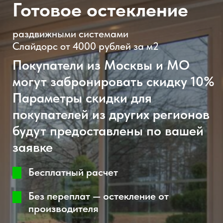
Контактный телефон: +7 (495) 720-
Актуальные фото в телеграм кана
t.me/slido
66-33
Забронировать скидку