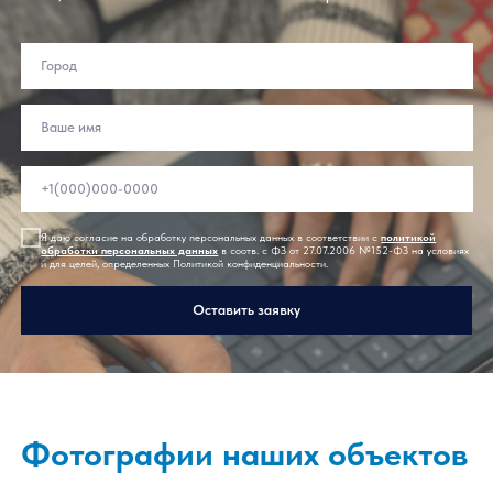
Оставьте заявку на расчет
Заполните форму, наши специалисты свяжутся с
Вами, чтобы помочь и ответить на все вопросы
Я даю согласие на обработку персональных данных в соответствии с
п
олитикой
обработки персональных данных
в соотв. с ФЗ от 27.07.2006 №152-ФЗ на услови
и для целей, определенных Политикой конфиденциальности.
Оставить заявку