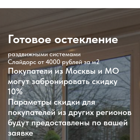
скидку?
Чтобы узнать стоимость вашего
заказа, отправьте заявку на расчет
Контактный телефон:
+7 (495) 720-66-33
Актуальные фото в телеграм кана
t.me/slido
Забронировать скидку