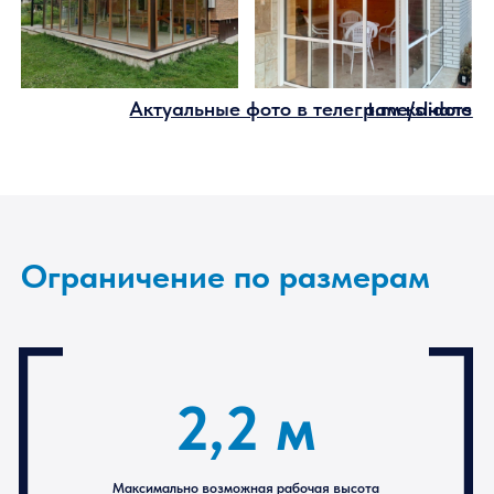
Актуальные фото в телеграм кана
t.me/slido
Ограничение по размерам