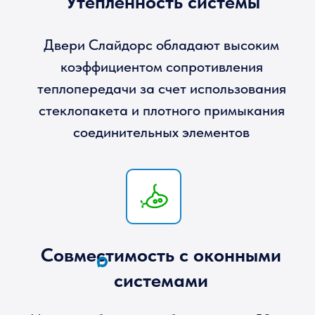
Совместимость с оконными
системами
Можно выбрать коробку шириной 58 мм
или 60 мм, чтобы соединить с другими
оконными системами для закрытия проема
Высокая прочность конструкций
Жесткость изделий обеспечивается за счет