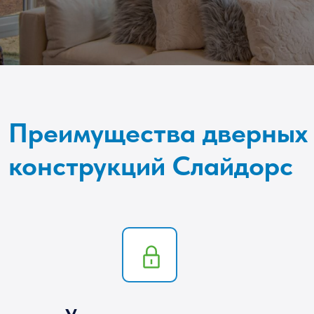
Преимущества дверных
конструкций Слайдорс
Утепленность системы
Двери Слайдорс обладают высоким
коэффициентом сопротивления
теплопередачи за счет использования
стеклопакета и плотного примыкания
соединительных элементов