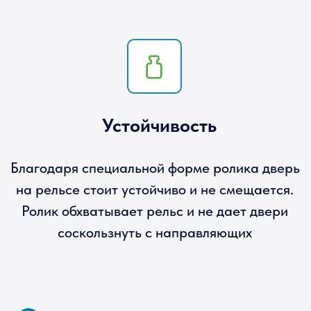
6,5 м
Максимальная ширина
конструкции