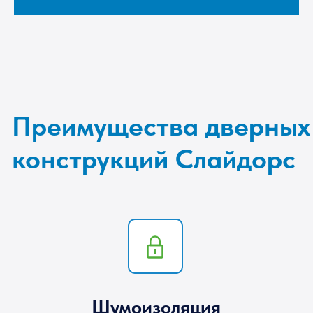
существенно возрастает
Совместимость с оконными
системами
Можно выбрать коробку шириной 58 мм или
60 мм, чтобы соединить с другими оконными
системами для закрытия проема
Экономия пространства