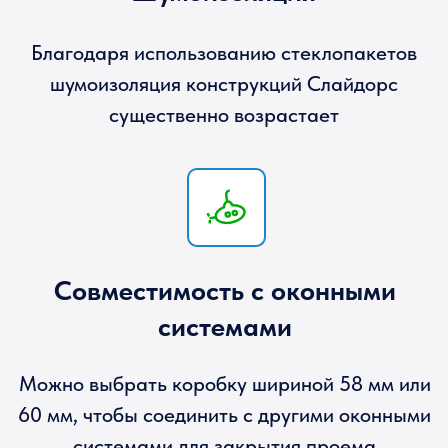
Раздвижные двери не занимают места при
открывании и не создают неудобств при
входе в помещение